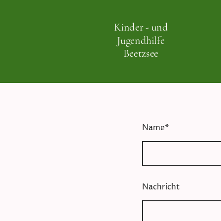
Kinder - und
Jugendhilfe
Beetzsee
Name
*
Nachricht