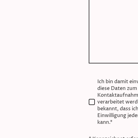
Ich bin damit ei
diese Daten zum
Kontaktaufnahme
verarbeitet werde
bekannt, dass ic
Einwilligung jede
kann.*