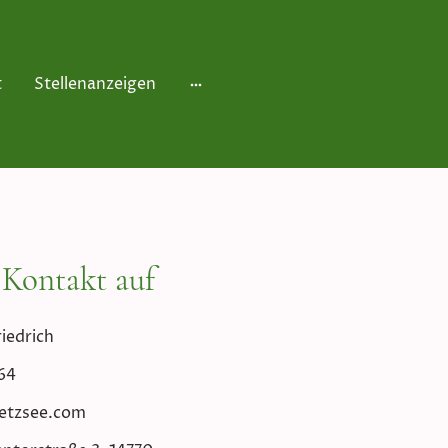
t
Stellenanzeigen
Kontakt auf
iedrich
64
eetzsee.com