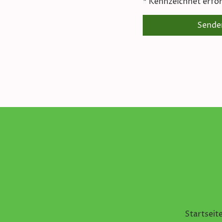
* Kennzeichnet erfor
Sende
Startseit