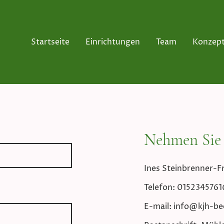
Startseite
Einrichtungen
Team
Konzep
Nehmen Sie 
Ines Steinbrenner-Fr
Telefon: 0152345761
E-mail: info@kjh-b