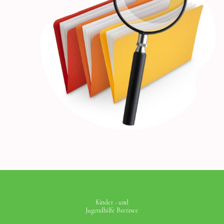
Kinder - und
Jugendhilfe Beetzsee