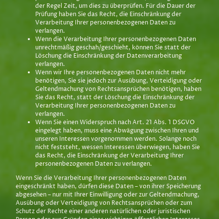
der Regel Zeit, um dies zu überprüfen. Für die Dauer der
Prüfung haben Sie das Recht, die Einschränkung der
Verarbeitung Ihrer personenbezogenen Daten zu
verlangen.
Wenn die Verarbeitung Ihrer personenbezogenen Daten
unrechtmäßig geschah/geschieht, können Sie statt der
Löschung die Einschränkung der Datenverarbeitung
verlangen.
Wenn wir Ihre personenbezogenen Daten nicht mehr
benötigen, Sie sie jedoch zur Ausübung, Verteidigung oder
Geltendmachung von Rechtsansprüchen benötigen, haben
Sie das Recht, statt der Löschung die Einschränkung der
Verarbeitung Ihrer personenbezogenen Daten zu
verlangen.
Wenn Sie einen Widerspruch nach Art. 21 Abs. 1 DSGVO
eingelegt haben, muss eine Abwägung zwischen Ihren und
unseren Interessen vorgenommen werden. Solange noch
nicht feststeht, wessen Interessen überwiegen, haben Sie
das Recht, die Einschränkung der Verarbeitung Ihrer
personenbezogenen Daten zu verlangen.
Wenn Sie die Verarbeitung Ihrer personenbezogenen Daten
eingeschränkt haben, dürfen diese Daten – von ihrer Speicherung
abgesehen – nur mit Ihrer Einwilligung oder zur Geltendmachung,
Ausübung oder Verteidigung von Rechtsansprüchen oder zum
Schutz der Rechte einer anderen natürlichen oder juristischen