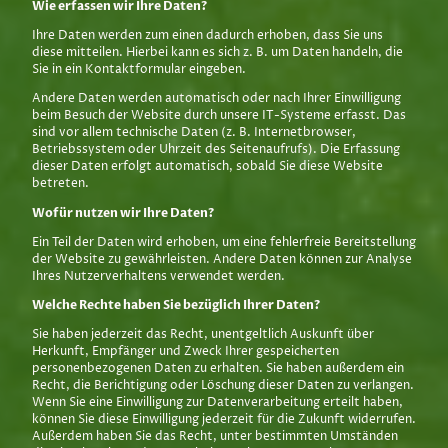
Wie erfassen wir Ihre Daten?
Ihre Daten werden zum einen dadurch erhoben, dass Sie uns
diese mitteilen. Hierbei kann es sich z. B. um Daten handeln, die
Sie in ein Kontaktformular eingeben.
Andere Daten werden automatisch oder nach Ihrer Einwilligung
beim Besuch der Website durch unsere IT-Systeme erfasst. Das
sind vor allem technische Daten (z. B. Internetbrowser,
Betriebssystem oder Uhrzeit des Seitenaufrufs). Die Erfassung
dieser Daten erfolgt automatisch, sobald Sie diese Website
betreten.
Wofür nutzen wir Ihre Daten?
Ein Teil der Daten wird erhoben, um eine fehlerfreie Bereitstellung
der Website zu gewährleisten. Andere Daten können zur Analyse
Ihres Nutzerverhaltens verwendet werden.
Welche Rechte haben Sie bezüglich Ihrer Daten?
Sie haben jederzeit das Recht, unentgeltlich Auskunft über
Herkunft, Empfänger und Zweck Ihrer gespeicherten
personenbezogenen Daten zu erhalten. Sie haben außerdem ein
Recht, die Berichtigung oder Löschung dieser Daten zu verlangen.
Wenn Sie eine Einwilligung zur Datenverarbeitung erteilt haben,
können Sie diese Einwilligung jederzeit für die Zukunft widerrufen.
Außerdem haben Sie das Recht, unter bestimmten Umständen