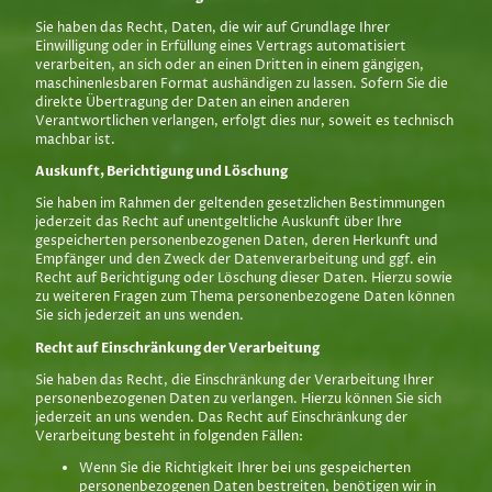
Sie haben das Recht, Daten, die wir auf Grundlage Ihrer
Einwilligung oder in Erfüllung eines Vertrags automatisiert
verarbeiten, an sich oder an einen Dritten in einem gängigen,
maschinenlesbaren Format aushändigen zu lassen. Sofern Sie die
direkte Übertragung der Daten an einen anderen
Verantwortlichen verlangen, erfolgt dies nur, soweit es technisch
machbar ist.
Auskunft, Berichtigung und Löschung
Sie haben im Rahmen der geltenden gesetzlichen Bestimmungen
jederzeit das Recht auf unentgeltliche Auskunft über Ihre
gespeicherten personenbezogenen Daten, deren Herkunft und
Empfänger und den Zweck der Datenverarbeitung und ggf. ein
Recht auf Berichtigung oder Löschung dieser Daten. Hierzu sowie
zu weiteren Fragen zum Thema personenbezogene Daten können
Sie sich jederzeit an uns wenden.
Recht auf Einschränkung der Verarbeitung
Sie haben das Recht, die Einschränkung der Verarbeitung Ihrer
personenbezogenen Daten zu verlangen. Hierzu können Sie sich
jederzeit an uns wenden. Das Recht auf Einschränkung der
Verarbeitung besteht in folgenden Fällen:
Wenn Sie die Richtigkeit Ihrer bei uns gespeicherten
personenbezogenen Daten bestreiten, benötigen wir in