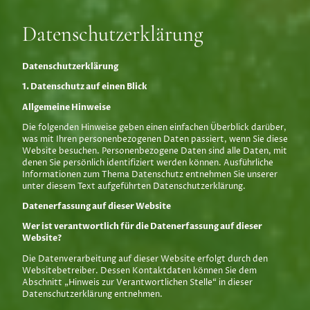
Datenschutzerklärung
Datenschutz­erklärung
1. Datenschutz auf einen Blick
Allgemeine Hinweise
Die folgenden Hinweise geben einen einfachen Überblick darüber,
was mit Ihren personenbezogenen Daten passiert, wenn Sie diese
Website besuchen. Personenbezogene Daten sind alle Daten, mit
denen Sie persönlich identifiziert werden können. Ausführliche
Informationen zum Thema Datenschutz entnehmen Sie unserer
unter diesem Text aufgeführten Datenschutzerklärung.
Datenerfassung auf dieser Website
Wer ist verantwortlich für die Datenerfassung auf dieser
Website?
Die Datenverarbeitung auf dieser Website erfolgt durch den
Websitebetreiber. Dessen Kontaktdaten können Sie dem
Abschnitt „Hinweis zur Verantwortlichen Stelle“ in dieser
Datenschutzerklärung entnehmen.