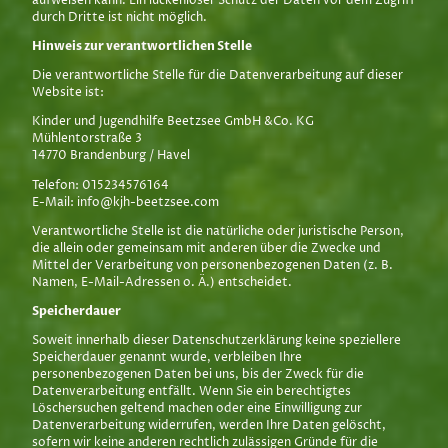
aufweisen kann. Ein lückenloser Schutz der Daten vor dem Zugriff
durch Dritte ist nicht möglich.
Hinweis zur verantwortlichen Stelle
Die verantwortliche Stelle für die Datenverarbeitung auf dieser
Website ist:
Kinder und Jugendhilfe Beetzsee GmbH &Co. KG
Mühlentorstraße 3
14770 Brandenburg / Havel
Telefon: 015234576164
E-Mail: info@kjh-beetzsee.com
Verantwortliche Stelle ist die natürliche oder juristische Person,
die allein oder gemeinsam mit anderen über die Zwecke und
Mittel der Verarbeitung von personenbezogenen Daten (z. B.
Namen, E-Mail-Adressen o. Ä.) entscheidet.
Speicherdauer
Soweit innerhalb dieser Datenschutzerklärung keine speziellere
Speicherdauer genannt wurde, verbleiben Ihre
personenbezogenen Daten bei uns, bis der Zweck für die
Datenverarbeitung entfällt. Wenn Sie ein berechtigtes
Löschersuchen geltend machen oder eine Einwilligung zur
Datenverarbeitung widerrufen, werden Ihre Daten gelöscht,
sofern wir keine anderen rechtlich zulässigen Gründe für die