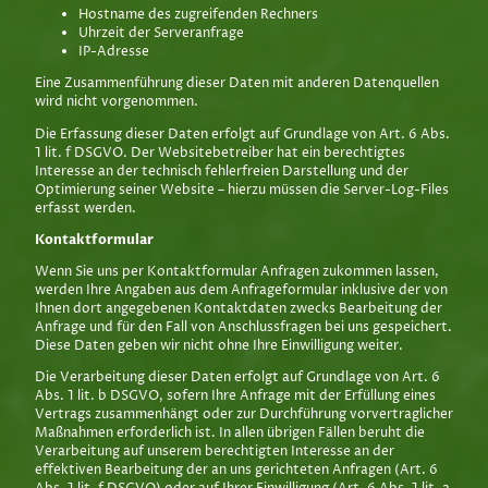
Hostname des zugreifenden Rechners
Uhrzeit der Serveranfrage
IP-Adresse
Eine Zusammenführung dieser Daten mit anderen Datenquellen
wird nicht vorgenommen.
Die Erfassung dieser Daten erfolgt auf Grundlage von Art. 6 Abs.
1 lit. f DSGVO. Der Websitebetreiber hat ein berechtigtes
Interesse an der technisch fehlerfreien Darstellung und der
Optimierung seiner Website – hierzu müssen die Server-Log-Files
erfasst werden.
Kontaktformular
Wenn Sie uns per Kontaktformular Anfragen zukommen lassen,
werden Ihre Angaben aus dem Anfrageformular inklusive der von
Ihnen dort angegebenen Kontaktdaten zwecks Bearbeitung der
Anfrage und für den Fall von Anschlussfragen bei uns gespeichert.
Diese Daten geben wir nicht ohne Ihre Einwilligung weiter.
Die Verarbeitung dieser Daten erfolgt auf Grundlage von Art. 6
Abs. 1 lit. b DSGVO, sofern Ihre Anfrage mit der Erfüllung eines
Vertrags zusammenhängt oder zur Durchführung vorvertraglicher
Maßnahmen erforderlich ist. In allen übrigen Fällen beruht die
Verarbeitung auf unserem berechtigten Interesse an der
effektiven Bearbeitung der an uns gerichteten Anfragen (Art. 6