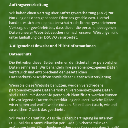
Auftragsverarbeitung
Wir haben einen Vertrag über Auftragsverarbeitung (AVV) zur
Nutzung des oben genannten Dienstes geschlossen. Hierbei
handelt es sich um einen datenschutzrechtlich vorgeschriebenen
Vertrag, der gewährleistet, dass dieser die personenbezogenen
Daten unserer Websitebesucher nur nach unseren Weisungen und
unter Einhaltung der DSGVO verarbeitet.
3. Allgemeine Hinweise und Pflicht­informationen
Datenschutz
Die Betreiber dieser Seiten nehmen den Schutz Ihrer persönlichen
Daten sehr ernst. Wir behandeln Ihre personenbezogenen Daten
vertraulich und entsprechend den gesetzlichen
Datenschutzvorschriften sowie dieser Datenschutzerklärung.
Wenn Sie diese Website benutzen, werden verschiedene
personenbezogene Daten erhoben. Personenbezogene Daten
sind Daten, mit denen Sie persönlich identifiziert werden können.
Die vorliegende Datenschutzerklärung erläutert, welche Daten
wir erheben und wofür wir sie nutzen. Sie erläutert auch, wie und
zu welchem Zweck das geschieht.
Wir weisen darauf hin, dass die Datenübertragung im Internet
(z. B. bei der Kommunikation per E-Mail) Sicherheitslücken