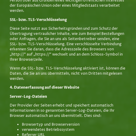
Person oder aus Gründen eines wichtigen öffentlichen Interesses
der Europäischen Union oder eines Mitgliedstaats verarbeitet
werden.
SSL- bzw. TLS-Verschlüsselung
Diese Seite nutzt aus Sicherheitsgründen und zum Schutz der
Übertragung vertraulicher Inhalte, wie zum Beispiel Bestellungen
oder Anfragen, die Sie an uns als Seitenbetreiber senden, eine
SSL- bzw. TLS-Verschlüsselung. Eine verschlüsselte Verbindung
erkennen Sie daran, dass die Adresszeile des Browsers von
„http://“ auf „https://“ wechselt und an dem Schloss-Symbol in
Ihrer Browserzeile.
Wenn die SSL- bzw. TLS-Verschlüsselung aktiviert ist, können die
Daten, die Sie an uns übermitteln, nicht von Dritten mitgelesen
werden.
4. Datenerfassung auf dieser Website
Server-Log-Dateien
Der Provider der Seiten erhebt und speichert automatisch
Informationen in so genannten Server-Log-Dateien, die Ihr
Browser automatisch an uns übermittelt. Dies sind:
Browsertyp und Browserversion
verwendetes Betriebssystem
Referrer URL